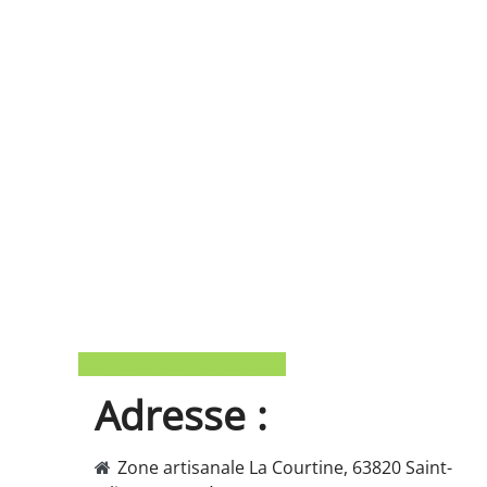
Nous rejoindre sur facebook
Adresse
:
Zone artisanale La Courtine, 63820 Saint-