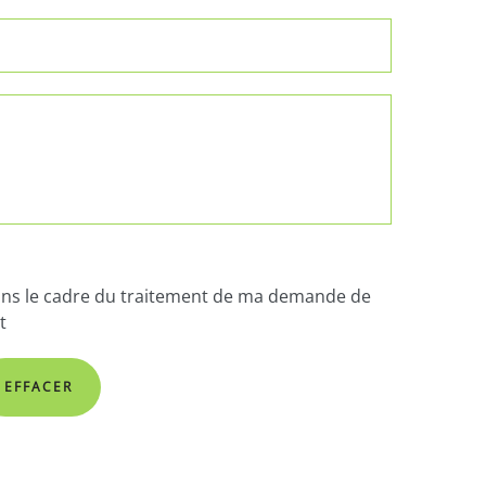
 dans le cadre du traitement de ma demande de
t
EFFACER