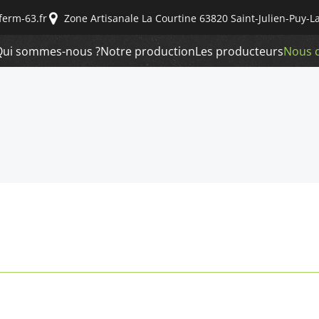
ferm-63.fr
Zone Artisanale La Courtine 63820 Saint-Julien-Puy-L
Qui sommes-nous ?
Notre production
Les producteurs
Nous 