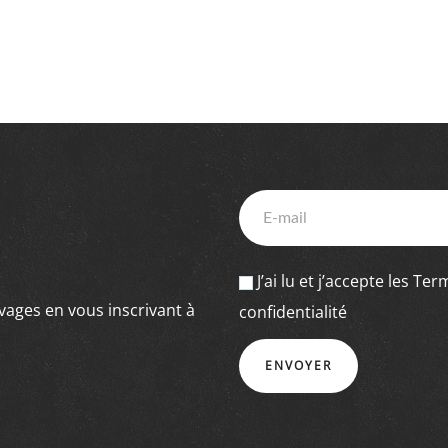
J’ai lu et j’accepte les
Term
ages en vous inscrivant à
confidentialité