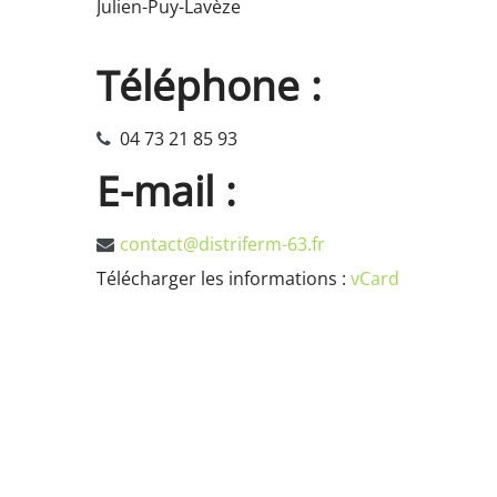
Julien-Puy-Lavèze
Téléphone
:
04 73 21 85 93
E-mail
:
contact@distriferm-63.fr
Télécharger les informations :
vCard