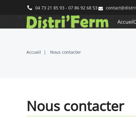
contact@distri
04 73 21 85 93 - 07 86 92 68 53
Accueil
Accueil
Nous contacter
Nous
contacter